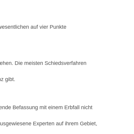
wesentlichen auf vier Punkte
ziehen. Die meisten Schiedsverfahren
z gibt.
hende Befassung mit einem Erbfall nicht
 ausgewiesene Experten auf ihrem Gebiet,