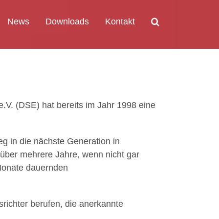
News
Downloads
Kontakt
 e.V. (DSE) hat bereits im Jahr 1998 eine
 in die nächste Generation in
t über mehrere Jahre, wenn nicht gar
 Monate dauernden
richter berufen, die anerkannte