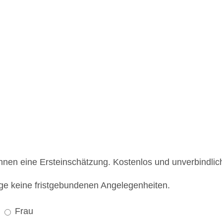
Ihnen eine Ersteinschätzung. Kostenlos und unverbindlic
ege keine fristgebundenen Angelegenheiten.
Frau