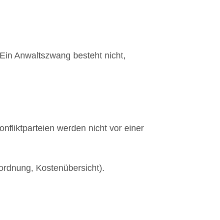
 Ein Anwaltszwang besteht nicht,
nfliktparteien werden nicht vor einer
ordnung, Kostenübersicht).