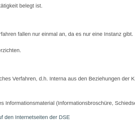
tigkeit belegt ist.
ahren fallen nur einmal an, da es nur eine Instanz gibt.
rzichten.
liches Verfahren, d.h. Interna aus den Beziehungen der Ko
s Informationsmaterial (Informationsbroschüre, Schieds
uf den Internetseiten der DSE