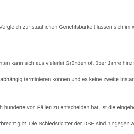
Vergleich zur staatlichen Gerichtsbarkeit lassen sich im 
hten kann sich aus vielerlei Gründen oft über Jahre hin
nabhängig terminieren können und es keine zweite Instan
ich hunderte von Fällen zu entscheiden hat, ist die einge
rbrecht gibt. Die Schiedsrichter der DSE sind hingegen