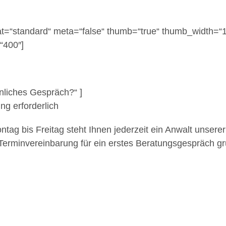
mat=“standard“ meta=“false“ thumb=“true“ thumb_width=
“400″]
nliches Gespräch?“ ]
ng erforderlich
g bis Freitag steht Ihnen jederzeit ein Anwalt unserer 
 Terminvereinbarung für ein erstes Beratungsgespräch gr