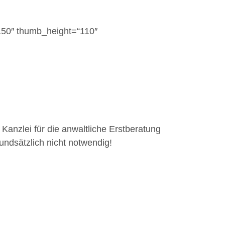
“150″ thumb_height=“110″
Kanzlei für die anwaltliche Erstberatung
undsätzlich nicht notwendig!