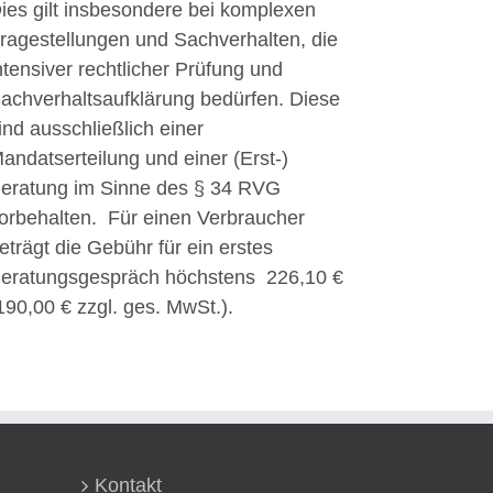
ies gilt insbesondere bei komplexen
ragestellungen und Sachverhalten, die
ntensiver rechtlicher Prüfung und
achverhaltsaufklärung bedürfen. Diese
ind ausschließlich einer
andatserteilung und einer (Erst-)
eratung im Sinne des § 34 RVG
orbehalten. Für einen Verbraucher
eträgt die Gebühr für ein erstes
eratungsgespräch höchstens 226,10 €
190,00 € zzgl. ges. MwSt.).
Kontakt