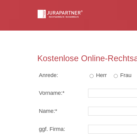
Skip
to
content
Kostenlose Online-Rechts
Anrede:
Herr
Frau
Vorname:*
Name:*
ggf. Firma: