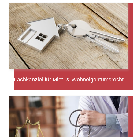
Fachkanzlei für Miet- & Wohneigentumsrecht