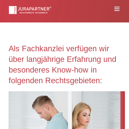
Skip
to
content
Als Fachkanzlei verfügen wir
über langjährige Erfahrung und
besonderes Know-how in
folgenden Rechtsgebieten: