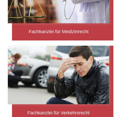
Fachkanzlei für Medizinrecht
Fachkanzlei für Verkehrsrecht