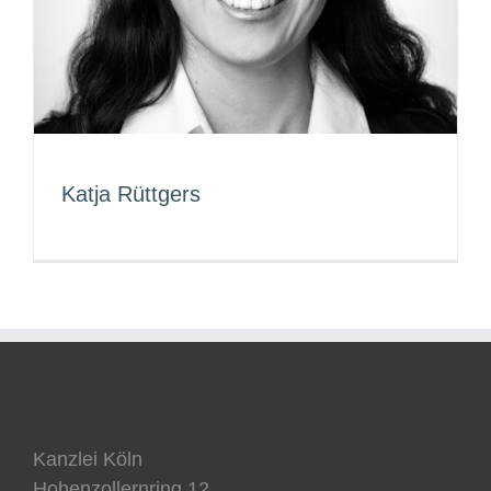
Katja Rüttgers
Kanzlei Köln
Hohenzollernring 12