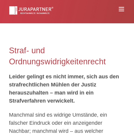
Skip
to
content
Straf- und
Ordnungswidrigkeitenrecht
Leider gelingt es nicht immer, sich aus den
strafrechtlichen Mühlen der Justiz
herauszuhalten – man wird in ein
Strafverfahren verwickelt.
Manchmal sind es widrige Umstände, ein
falscher Eindruck oder ein anzeigender
Nachbar; manchmal wird – aus welcher