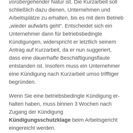
vorübergehender
Natur ist. Die Kurzarbeit soll
schließlich dazu dienen, Unternehmen und
Arbeitsplätze zu erhalten, bis es mit dem Betrieb
„wieder aufwärts geht“. Entscheidet sich ein
Unternehmer dann für betriebsbedingte
Kündigungen, widerspricht er letztlich seinem
Antrag auf Kurzarbeit, da er nun suggeriert,
dass eine
dauerhafte
Beschäftigungsflaute
entstanden ist. Insofern muss ein Unternehmer
eine Kündigung nach Kurzarbeit umso trifftiger
begründen.
Wenn Sie ei­ne be­triebs­be­ding­te Kündi­gung er­
hal­ten ha­ben, muss binnen 3 Wochen nach
Zugang der Kündigung
Kündigungsschutzklage
beim Arbeitsgericht
eingereicht werden.