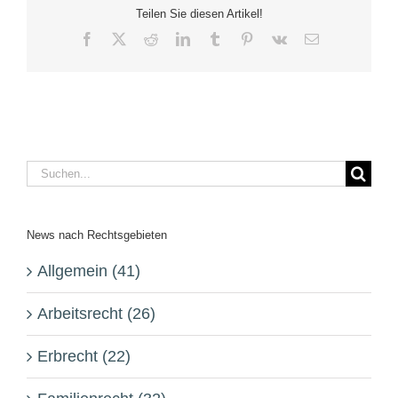
Teilen Sie diesen Artikel!
Facebook
X
Reddit
LinkedIn
Tumblr
Pinterest
Vk
E-
Mail
Suche
nach:
News nach Rechtsgebieten
Allgemein (41)
Arbeitsrecht (26)
Erbrecht (22)