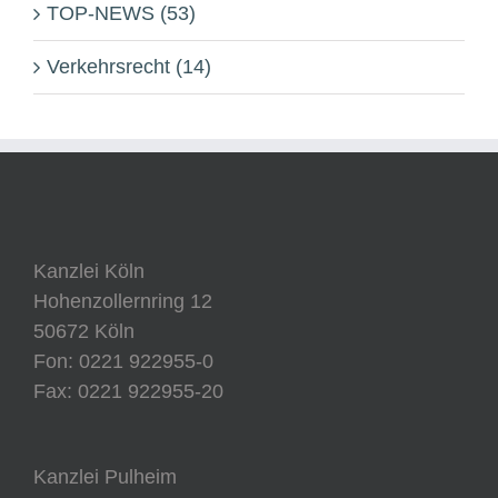
TOP-NEWS (53)
Verkehrsrecht (14)
Kanzlei Köln
Hohenzollernring 12
50672 Köln
Fon: 0221 922955-0
Fax: 0221 922955-20
Kanzlei Pulheim