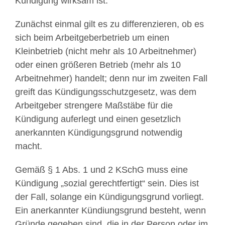
Kündigung wirksam ist.
Zunächst einmal gilt es zu differenzieren, ob es
sich beim Arbeitgeberbetrieb um einen
Kleinbetrieb (nicht mehr als 10 Arbeitnehmer)
oder einen größeren Betrieb (mehr als 10
Arbeitnehmer) handelt; denn nur im zweiten Fall
greift das Kündigungsschutzgesetz, was dem
Arbeitgeber strengere Maßstäbe für die
Kündigung auferlegt und einen gesetzlich
anerkannten Kündigungsgrund notwendig
macht.
Gemäß § 1 Abs. 1 und 2 KSchG muss eine
Kündigung „sozial gerechtfertigt“ sein. Dies ist
der Fall, solange ein Kündigungsgrund vorliegt.
Ein anerkannter Kündiungsgrund besteht, wenn
Gründe gegeben sind, die in der Person oder im