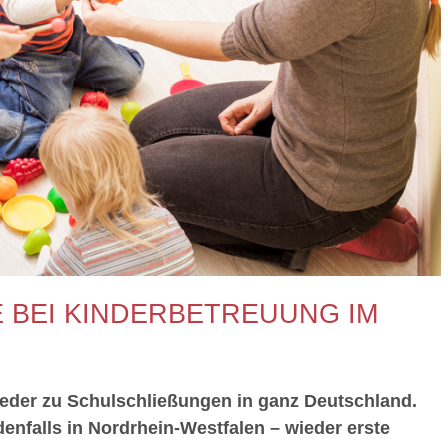
 BEI KINDERBETREUUNG IM
der zu Schulschließungen in ganz Deutschland.
denfalls in Nordrhein-Westfalen – wieder erste