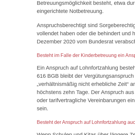
Betreuungsmöglichkeit besteht, etwa du
eingerichtete Notbetreuung.
Anspruchsberechtigt sind Sorgeberechtig
vollendet haben oder die behindert und 
Dezember 2020 vom Bundesrat verabsch
Besteht im Falle der Kinderbetreuung ein Ans
Ein Anspruch auf Lohnfortzahlung beste
616 BGB bleibt der Vergütungsanspruch 
„verhältnismäßig nicht erhebliche Zeit“ 
höchstens zehn Tage. Der Anspruch aus
oder tarifvertragliche Vereinbarungen e
sein.
Besteht der Anspruch auf Lohnfortzahlung auc
Wenn Schulen und Kitas über längere Zei