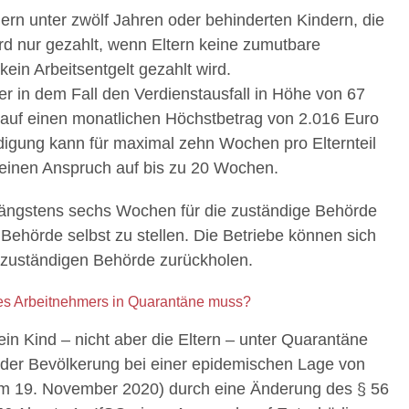
ern unter zwölf Jahren oder behinderten Kindern, die
ird nur gezahlt, wenn Eltern keine zumutbare
ein Arbeitsentgelt gezahlt wird.
 in dem Fall den Verdienstausfall in Höhe von 67
auf einen monatlichen Höchstbetrag von 2.016 Euro
ädigung kann für maximal zehn Wochen pro Elternteil
 einen Anspruch auf bis zu 20 Wochen.
längstens sechs Wochen für die zuständige Behörde
 Behörde selbst zu stellen. Die Betriebe können sich
r zuständigen Behörde zurückholen.
es Arbeitnehmers in Quarantäne muss?
in Kind – nicht aber die Eltern – unter Quarantäne
tz der Bevölkerung bei einer epidemischen Lage von
n am 19. November 2020) durch eine Änderung des § 56