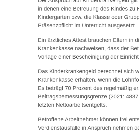
Der Anspruch auf Kinderkrankengeld gilt
in denen eine Betreuung des Kindes zu Ha
Kindergarten bzw. die Klasse oder Grup
Präsenzpflicht im Unterricht ausgesetzt.
Ein ärztliches Attest brauchen Eltern in 
Krankenkasse nachweisen, dass der Bet
Vorlage einer Bescheinigung der Einrich
Das Kinderkrankengeld berechnet sich w
Krankenkasse erhalten, wenn die Lohnfo
Es beträgt 70 Prozent des regelmäßig erz
Beitragsbemessungsgrenze (2021: 4837,
letzten Nettoarbeitsentgelts.
Betroffene Arbeitnehmer können frei ent
Verdienstausfälle in Anspruch nehmen o