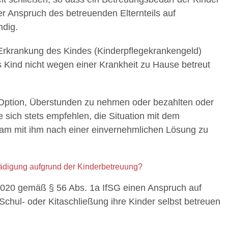
er Anspruch des betreuenden Elternteils auf
ndig.
Erkrankung des Kindes (Kinderpflegekrankengeld)
s Kind nicht wegen einer Krankheit zu Hause betreut
 Option, Überstunden zu nehmen oder bezahlten oder
 sich stets empfehlen, die Situation mit dem
am mit ihm nach einer einvernehmlichen Lösung zu
hädigung aufgrund der Kinderbetreuung?
2020 gemäß § 56 Abs. 1a IfSG einen Anspruch auf
chul- oder Kitaschließung ihre Kinder selbst betreuen