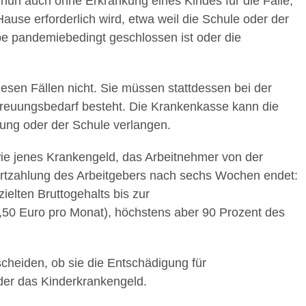
 nun auch ohne Erkrankung eines Kindes für die Fälle,
use erforderlich wird, etwa weil die Schule oder der
pe pandemiebedingt geschlossen ist oder die
diesen Fällen nicht. Sie müssen stattdessen bei der
reuungsbedarf besteht. Die Krankenkasse kann die
tung oder der Schule verlangen.
ie jenes Krankengeld, das Arbeitnehmer von der
rtzahlung des Arbeitgebers nach sechs Wochen endet:
ielten Bruttogehalts bis zur
50 Euro pro Monat), höchstens aber 90 Prozent des
scheiden, ob sie die Entschädigung für
der das Kinderkrankengeld.