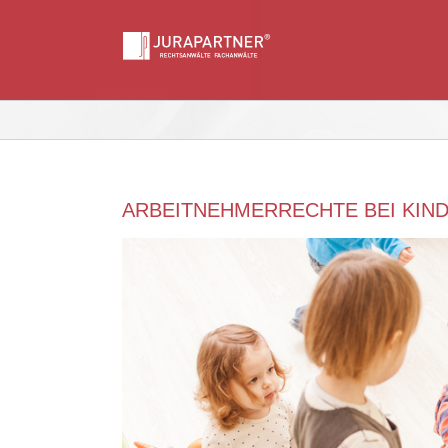
Skip
to
content
ARBEITNEHMERRECHTE BEI KI