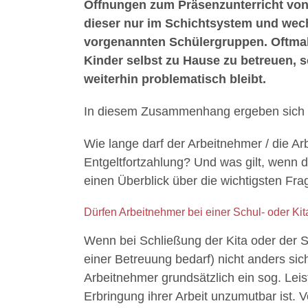
Öffnungen zum Präsenzunterricht von
dieser nur im Schichtsystem und wechs
vorgenannten Schülergruppen. Oftmal
Kinder selbst zu Hause zu betreuen, so
weiterhin problematisch bleibt.
In diesem Zusammenhang ergeben sich vi
Wie lange darf der Arbeitnehmer / die Ar
Entgeltfortzahlung? Und was gilt, wenn 
einen Überblick über die wichtigsten Fr
Dürfen Arbeitnehmer bei einer Schul- oder Ki
Wenn bei Schließung der Kita oder der S
einer Betreuung bedarf) nicht anders sic
Arbeitnehmer grundsätzlich ein sog. Lei
Erbringung ihrer Arbeit unzumutbar ist. 