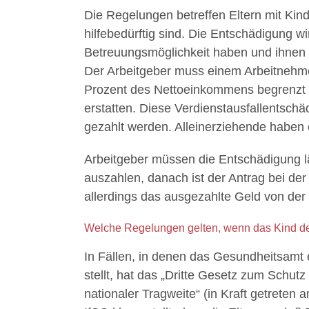
Die Regelungen betreffen Eltern mit Kind
hilfebedürftig sind. Die Entschädigung w
Betreuungsmöglichkeit haben und ihnen k
Der Arbeitgeber muss einem Arbeitnehmer
Prozent des Nettoeinkommens begrenzt 
erstatten. Diese Verdienstausfallentsch
gezahlt werden. Alleinerziehende haben
Arbeitgeber müssen die Entschädigung 
auszahlen, danach ist der Antrag bei der
allerdings das ausgezahlte Geld von de
Welche Regelungen gelten, wenn das Kind d
In Fällen, in denen das Gesundheitsamt e
stellt, hat das „Dritte Gesetz zum Schu
nationaler Tragweite“ (in Kraft getrete