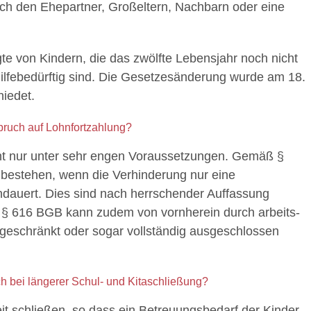
rch den Ehepartner, Großeltern, Nachbarn oder eine
te von Kindern, die das zwölfte Lebensjahr noch nicht
hilfebedürftig sind. Die Gesetzesänderung wurde am 18.
iedet.
pruch auf Lohnfortzahlung?
ht nur unter sehr engen Voraussetzungen. Gemäß §
bestehen, wenn die Verhinderung nur eine
andauert. Dies sind nach herrschender Auffassung
 § 616 BGB kann zudem von vornherein durch arbeits-
ingeschränkt oder sogar vollständig ausgeschlossen
h bei längerer Schul- und Kitaschließung?
t schließen, so dass ein Betreuungsbedarf der Kinder