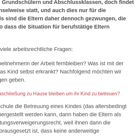
 Grundschülern und Abschlussklassen, doch findet
elweise statt, und auch dies nur für die
s sind die Eltern daher dennoch gezwungen, die
 dass die Situation für berufstätige Eltern
ele arbeitsrechtliche Fragen:
beitnehmerin der Arbeit fernbleiben? Was ist mit der
das Kind selbst erkrankt? Nachfolgend möchten wir
agen geben.
taschließung zu Hause bleiben um ihr Kind zu betreuen?
chule die Betreuung eines Kindes (das altersbedingt
hergestellt werden kann, dann haben die Eltern als
stungsverweigerungsrecht, weil ihnen dann die
Vorausgesetzt ist, dass keine anderweitige