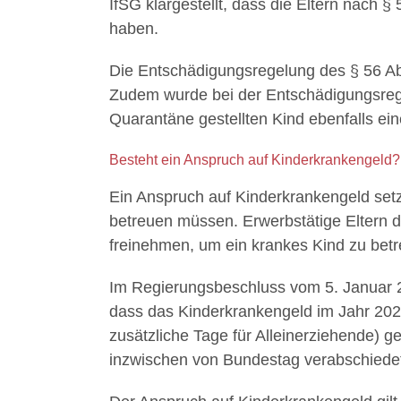
IfSG klargestellt, dass die Eltern nach 
haben.
Die Entschädigungsregelung des § 56 Ab
Zudem wurde bei der Entschädigungsregel
Quarantäne gestellten Kind ebenfalls ei
Besteht ein Anspruch auf Kinderkrankengeld?
Ein Anspruch auf Kinderkrankengeld setzt
betreuen müssen. Erwerbstätige Eltern d
freinehmen, um ein krankes Kind zu betr
Im Regierungsbeschluss vom 5. Januar 2
dass das Kinderkrankengeld im Jahr 2021 
zusätzliche Tage für Alleinerziehende)
inzwischen von Bundestag verabschiede