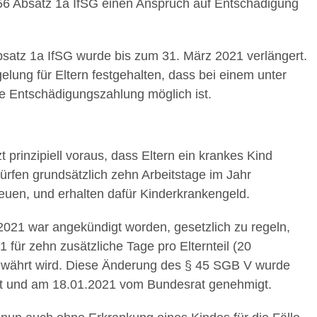
§ 56 Absatz 1a IfSG einen Anspruch auf Entschädigung
satz 1a IfSG wurde bis zum 31. März 2021 verlängert.
ung für Eltern festgehalten, dass bei einem unter
ne Entschädigungszahlung möglich ist.
 prinzipiell voraus, dass Eltern ein krankes Kind
ürfen grundsätzlich zehn Arbeitstage im Jahr
euen, und erhalten dafür Kinderkrankengeld.
021 war angekündigt worden, gesetzlich zu regeln,
für zehn zusätzliche Tage pro Elternteil (20
 gewährt wird. Diese Änderung des § 45 SGB V wurde
t und am 18.01.2021 vom Bundesrat genehmigt.