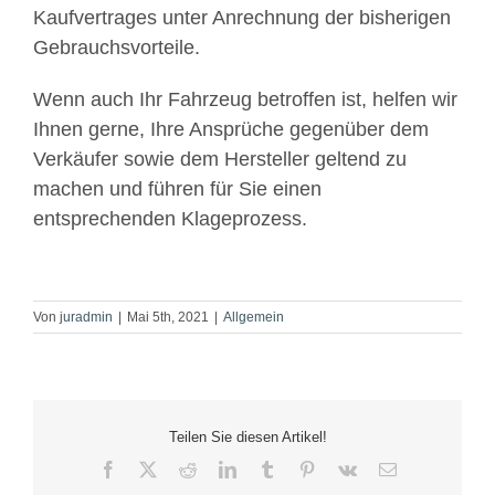
Kaufvertrages unter Anrechnung der bisherigen
Gebrauchsvorteile.
Wenn auch Ihr Fahrzeug betroffen ist, helfen wir
Ihnen gerne, Ihre Ansprüche gegenüber dem
Verkäufer sowie dem Hersteller geltend zu
machen und führen für Sie einen
entsprechenden Klageprozess.
Von
juradmin
|
Mai 5th, 2021
|
Allgemein
Teilen Sie diesen Artikel!
Facebook
X
Reddit
LinkedIn
Tumblr
Pinterest
Vk
E-
Mail