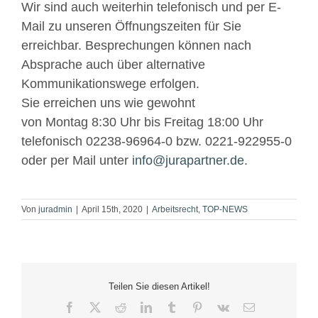
Wir sind auch weiterhin telefonisch und per E-
Mail zu unseren Öffnungszeiten für Sie
erreichbar. Besprechungen können nach
Absprache auch über alternative
Kommunikationswege erfolgen.
Sie erreichen uns wie gewohnt
von Montag 8:30 Uhr bis Freitag 18:00 Uhr
telefonisch 02238-96964-0 bzw. 0221-922955-0
oder per Mail unter
info@jurapartner.de
.
Von
juradmin
|
April 15th, 2020
|
Arbeitsrecht
,
TOP-NEWS
Teilen Sie diesen Artikel!
Facebook
X
Reddit
LinkedIn
Tumblr
Pinterest
Vk
E-
Mail