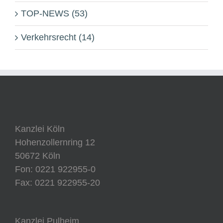
TOP-NEWS (53)
Verkehrsrecht (14)
Kanzlei Köln
Hohenzollernring 12
50672 Köln
Fon: 0221 922955-0
Fax: 0221 922955-20
Kanzlei Pulheim