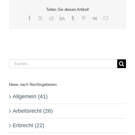
Teilen Sie diesen Artikel!
Facebook
X
Reddit
LinkedIn
Tumblr
Pinterest
Vk
E-
Mail
Suche
nach:
News nach Rechtsgebieten
Allgemein (41)
Arbeitsrecht (26)
Erbrecht (22)