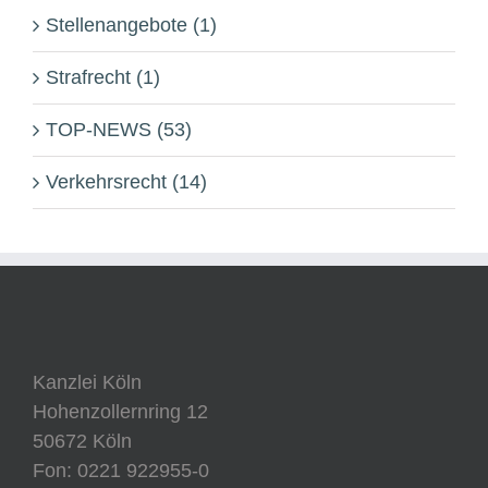
Stellenangebote (1)
Strafrecht (1)
TOP-NEWS (53)
Verkehrsrecht (14)
Kanzlei Köln
Hohenzollernring 12
50672 Köln
Fon: 0221 922955-0