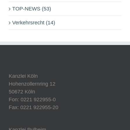
TOP-NEWS (53)
Verkehrsrecht (14)
Kanzlei Köln
Hohenzollernring 12
50672 Köln
Fon: 0221 922955-0
Fax: 0221 922955-20
Kanzlei Pulheim