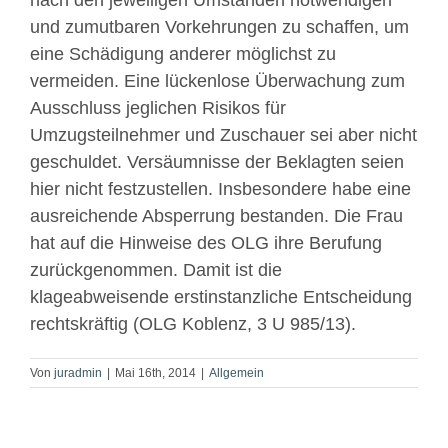
nach den jeweiligen Umständen notwendigen
und zumutbaren Vorkehrungen zu schaffen, um
eine Schädigung anderer möglichst zu
vermeiden. Eine lückenlose Überwachung zum
Ausschluss jeglichen Risikos für
Umzugsteilnehmer und Zuschauer sei aber nicht
geschuldet. Versäumnisse der Beklagten seien
hier nicht festzustellen. Insbesondere habe eine
ausreichende Absperrung bestanden. Die Frau
hat auf die Hinweise des OLG ihre Berufung
zurückgenommen. Damit ist die
klageabweisende erstinstanzliche Entscheidung
rechtskräftig (OLG Koblenz, 3 U 985/13).
Von
juradmin
|
Mai 16th, 2014
|
Allgemein