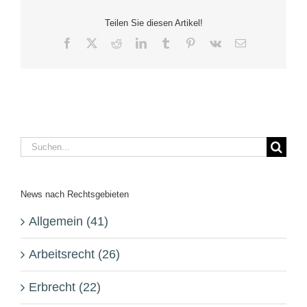
Teilen Sie diesen Artikel!
Facebook
X
Reddit
LinkedIn
Tumblr
Pinterest
Vk
E-
Mail
Suche
nach:
News nach Rechtsgebieten
Allgemein (41)
Arbeitsrecht (26)
Erbrecht (22)