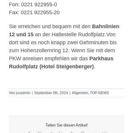
Fon: 0221 922955-0
Fax: 0221 922955-20
Sie erreichen und bequem mit den
Bahnlinien
12 und 15
an der Haltestelle Rudolfplatz.Von
dort sind es noch knapp zwei Gehminuten bis
zum Hohenzollernring 12. Wenn Sie mit dem
PKW anreisen empfehlen wir das
Parkhaus
Rudolfplatz (Hotel Steigenberger)
.
Von
juradmin
|
September 5th, 2024
|
Allgemein
,
TOP-NEWS
Teilen Sie diesen Artikel!