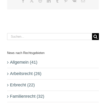
Facebook
X
Reddit
LinkedIn
Tumblr
Pinterest
Vk
E-
Mail
Suche
nach:
News nach Rechtsgebieten
Allgemein (41)
Arbeitsrecht (26)
Erbrecht (22)
Familienrecht (32)