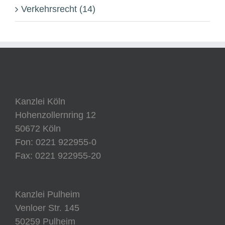
Verkehrsrecht (14)
Kanzlei Köln
Hohenzollernring 12
50672 Köln
Fon: 0221 922955-0
Fax: 0221 922955-20
Kanzlei Pulheim
Venloer Str. 145
50259 Pulheim