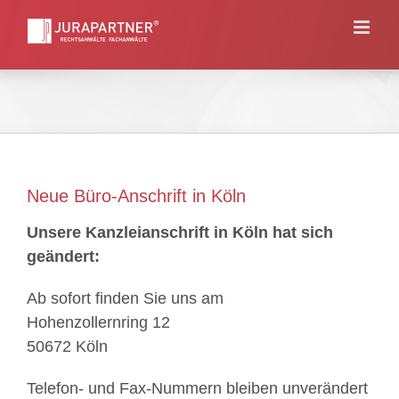
Skip
to
content
Neue Büro-Anschrift in Köln
Unsere Kanzleianschrift in Köln hat sich
geändert:
Ab sofort finden Sie uns am
Hohenzollernring 12
50672 Köln
Telefon- und Fax-Nummern bleiben unverändert